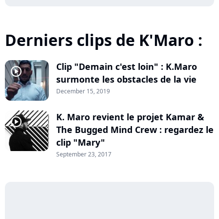
Derniers clips de K'Maro :
Clip "Demain c'est loin" : K.Maro
player2
surmonte les obstacles de la vie
December 15, 2019
K. Maro revient le projet Kamar &
player2
The Bugged Mind Crew : regardez le
clip "Mary"
September 23, 2017