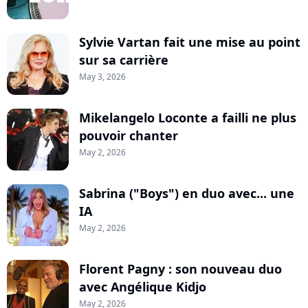
Sylvie Vartan fait une mise au point
sur sa carrière
May 3, 2026
Mikelangelo Loconte a failli ne plus
pouvoir chanter
May 2, 2026
Sabrina ("Boys") en duo avec... une
IA
May 2, 2026
Florent Pagny : son nouveau duo
avec Angélique Kidjo
May 2, 2026