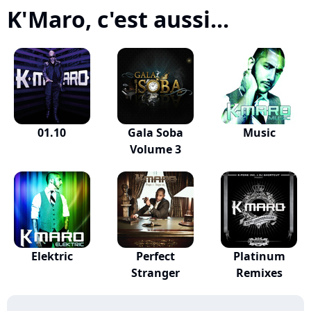
K'Maro, c'est aussi...
01.10
Gala Soba
Music
Volume 3
Elektric
Perfect
Platinum
Stranger
Remixes