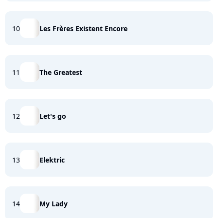
10
Les Frères Existent Encore
11
The Greatest
12
Let's go
13
Elektric
14
My Lady