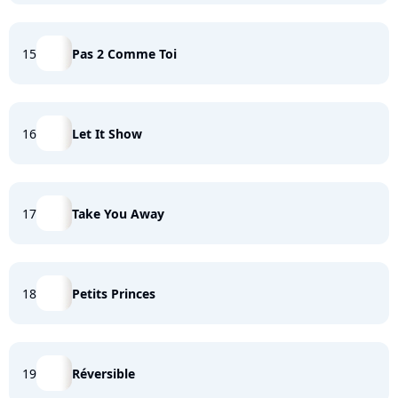
15
Pas 2 Comme Toi
16
Let It Show
17
Take You Away
18
Petits Princes
19
Réversible