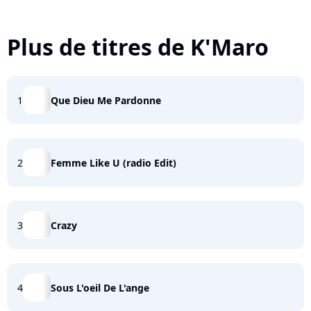
Plus de titres de K'Maro
1
Que Dieu Me Pardonne
2
Femme Like U (radio Edit)
3
Crazy
4
Sous L'oeil De L'ange