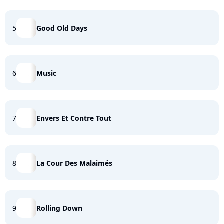
5
Good Old Days
6
Music
7
Envers Et Contre Tout
8
La Cour Des Malaimés
9
Rolling Down