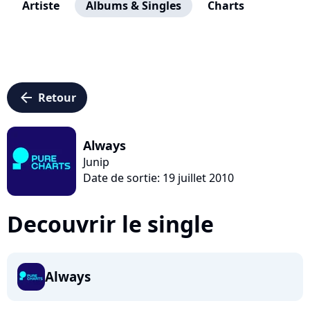
Artiste
Albums & Singles
Charts
arrow_left
Retour
Always
Junip
Date de sortie: 19 juillet 2010
Decouvrir le single
Always