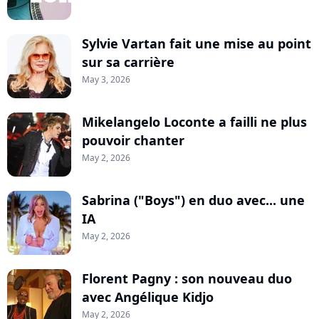
Sylvie Vartan fait une mise au point
sur sa carrière
May 3, 2026
Mikelangelo Loconte a failli ne plus
pouvoir chanter
May 2, 2026
Sabrina ("Boys") en duo avec... une
IA
May 2, 2026
Florent Pagny : son nouveau duo
avec Angélique Kidjo
May 2, 2026