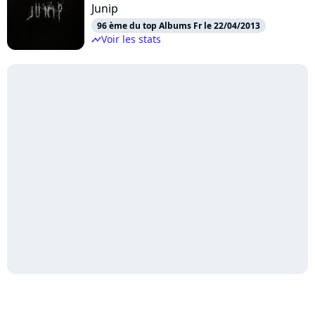
Junip
96 ème du top Albums Fr le 22/04/2013
Voir les stats
timeline