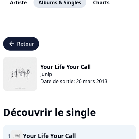
Artiste
Albums & Singles
Charts
arrow_left
Retour
Your Life Your Call
Junip
Date de sortie: 26 mars 2013
Découvrir le single
Your Life Your Call
1