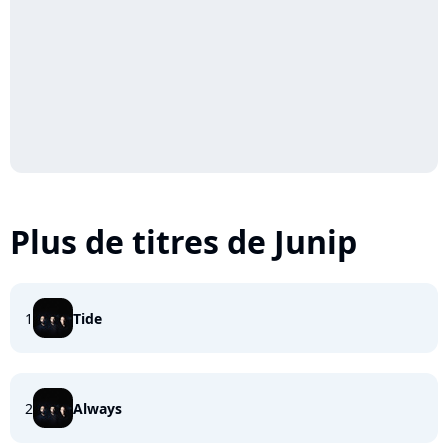
Plus de titres de Junip
1
Tide
2
Always