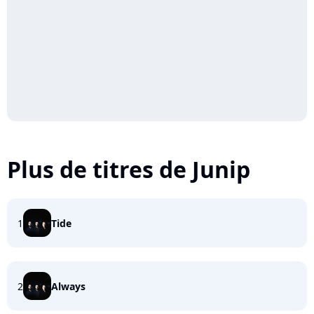
Plus de titres de Junip
1
Tide
2
Always