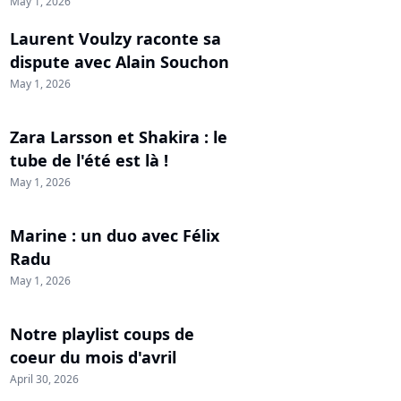
May 1, 2026
Laurent Voulzy raconte sa
dispute avec Alain Souchon
May 1, 2026
Zara Larsson et Shakira : le
tube de l'été est là !
May 1, 2026
Marine : un duo avec Félix
Radu
May 1, 2026
Notre playlist coups de
coeur du mois d'avril
April 30, 2026