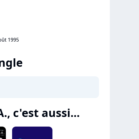
août 1995
ingle
., c'est aussi...