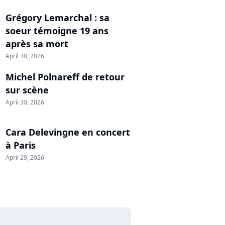
Grégory Lemarchal : sa
soeur témoigne 19 ans
après sa mort
April 30, 2026
Michel Polnareff de retour
sur scène
April 30, 2026
Cara Delevingne en concert
à Paris
April 29, 2026