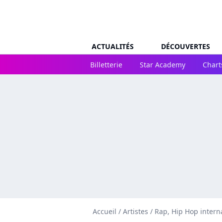
ACTUALITÉS
DÉCOUVERTES
Billetterie
Star Academy
Chart
Accueil
/
Artistes
/
Rap, Hip Hop intern