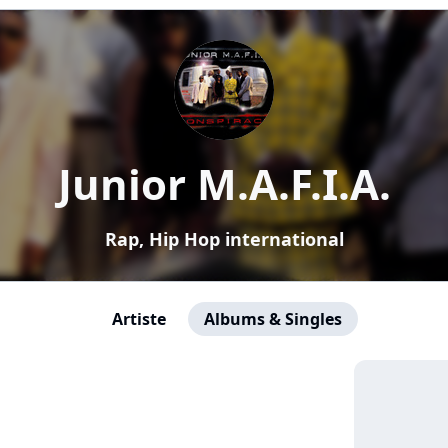
Junior M.A.F.I.A.
Rap, Hip Hop international
Artiste
Albums & Singles