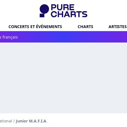
CONCERTS ET ÉVÉNEMENTS
CHARTS
ARTISTES
s français
ational
/
Junior M.A.F.I.A.