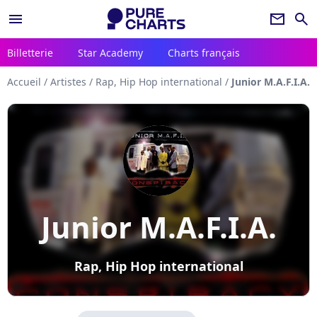
menu
newsletter
search
Billetterie
Star Academy
Charts français
Accueil
/
Artistes
/
Rap, Hip Hop international
/
Junior M.A.F.I.A.
Junior M.A.F.I.A.
Rap, Hip Hop international