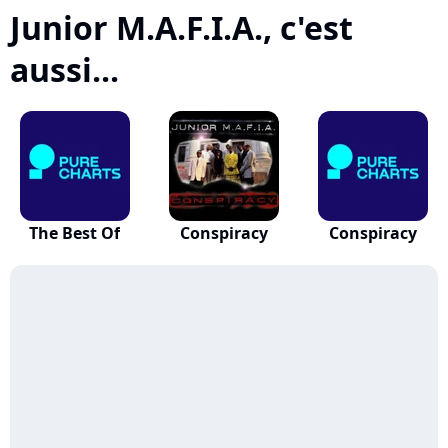
Junior M.A.F.I.A., c'est
aussi...
The Best Of
Conspiracy
Conspiracy