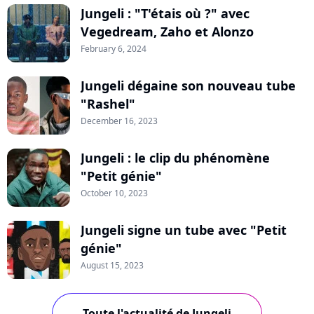
Jungeli : "T'étais où ?" avec
Vegedream, Zaho et Alonzo
February 6, 2024
Jungeli dégaine son nouveau tube
"Rashel"
December 16, 2023
Jungeli : le clip du phénomène
"Petit génie"
October 10, 2023
Jungeli signe un tube avec "Petit
génie"
August 15, 2023
Toute l'actualité de Jungeli