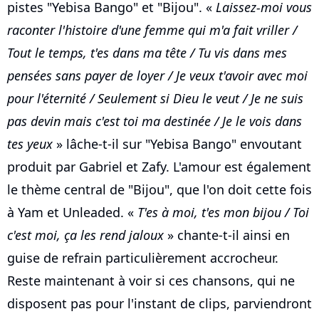
pistes "Yebisa Bango" et "Bijou". «
Laissez-moi vous
raconter l'histoire d'une femme qui m'a fait vriller /
Tout le temps, t'es dans ma tête / Tu vis dans mes
pensées sans payer de loyer / Je veux t'avoir avec moi
pour l'éternité / Seulement si Dieu le veut / Je ne suis
pas devin mais c'est toi ma destinée / Je le vois dans
tes yeux
» lâche-t-il sur "Yebisa Bango" envoutant
produit par Gabriel et Zafy. L'amour est également
le thème central de "Bijou", que l'on doit cette fois
à Yam et Unleaded. «
T'es à moi, t'es mon bijou / Toi
c'est moi, ça les rend jaloux
» chante-t-il ainsi en
guise de refrain particulièrement accrocheur.
Reste maintenant à voir si ces chansons, qui ne
disposent pas pour l'instant de clips, parviendront