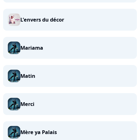
L’envers du décor
Mariama
Matin
Merci
Mère ya Palais