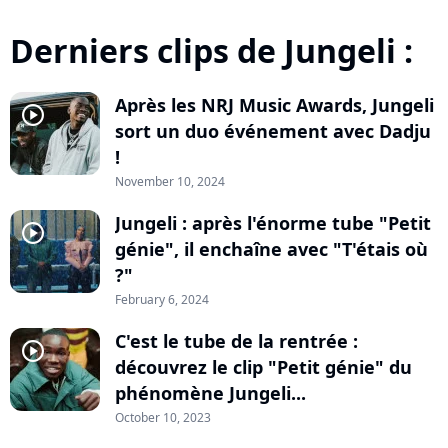
Derniers clips de Jungeli :
Après les NRJ Music Awards, Jungeli
player2
sort un duo événement avec Dadju
!
November 10, 2024
Jungeli : après l'énorme tube "Petit
player2
génie", il enchaîne avec "T'étais où
?"
February 6, 2024
C'est le tube de la rentrée :
player2
découvrez le clip "Petit génie" du
phénomène Jungeli...
October 10, 2023