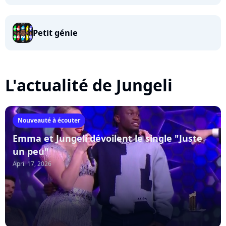
Petit génie
L'actualité de Jungeli
Nouveauté à écouter
Emma et Jungeli dévoilent le single "Juste
un peu"
April 17, 2026