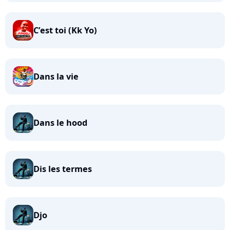
C’est toi (Kk Yo)
Dans la vie
Dans le hood
Dis les termes
Djo