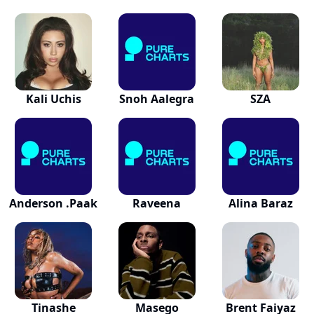
Kali Uchis
Snoh Aalegra
SZA
Anderson .Paak
Raveena
Alina Baraz
Tinashe
Masego
Brent Faiyaz