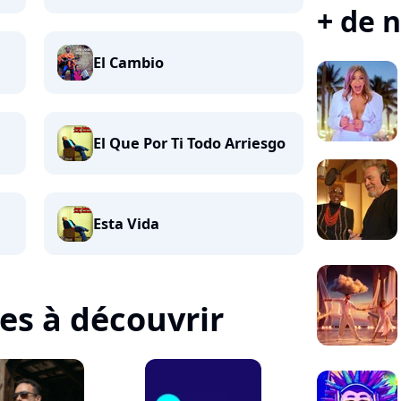
+ de n
El Cambio
El Que Por Ti Todo Arriesgo
Esta Vida
tes à découvrir