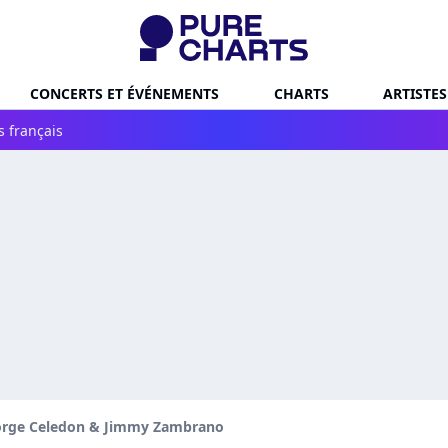
CONCERTS ET ÉVÉNEMENTS
CHARTS
ARTISTES
s français
orge Celedon & Jimmy Zambrano