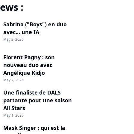
ews :
Sabrina ("Boys") en duo
avec... une IA
May 2, 2026
Florent Pagny : son
nouveau duo avec
Angélique Kidjo
May 2, 2026
Une finaliste de DALS
partante pour une saison
All Stars
May 1, 2026
Mask Singer : qui est la