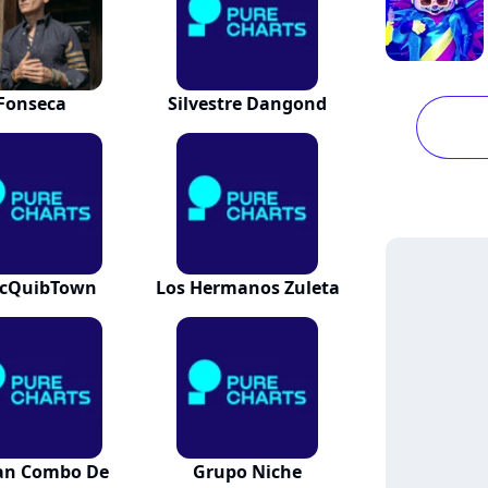
Fonseca
Silvestre Dangond
cQuibTown
Los Hermanos Zuleta
ran Combo De
Grupo Niche