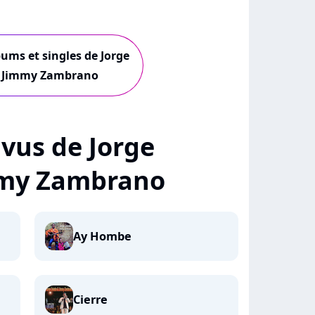
bums et singles de Jorge
& Jimmy Zambrano
+ vus de Jorge
mmy Zambrano
Ay Hombe
Cierre