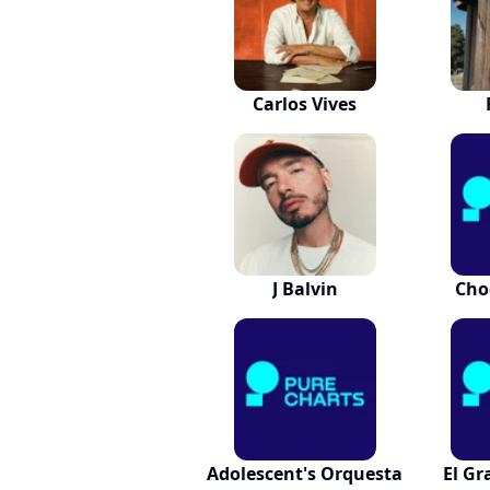
Carlos Vives
J Balvin
Cho
Adolescent's Orquesta
El G