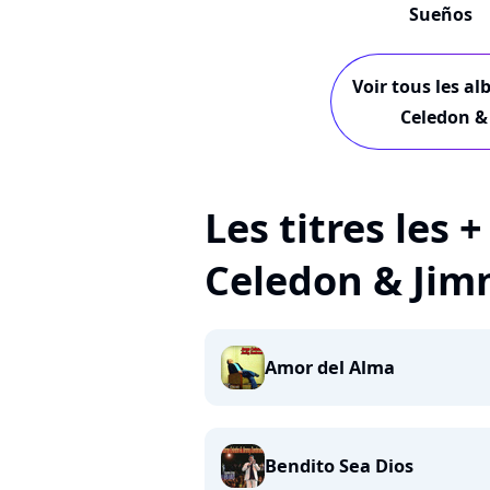
Sueños
Voir tous les al
Celedon 
Les titres les 
Celedon & Ji
Amor del Alma
Bendito Sea Dios