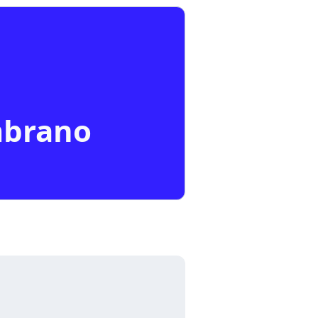
mbrano