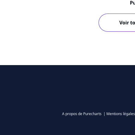
Pu
Voir to
A propos de Purecharts
|
Mentions légales