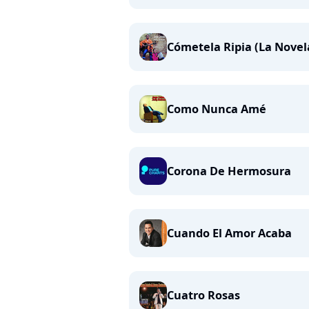
Cómetela Ripia (La Novel
Como Nunca Amé
Corona De Hermosura
Cuando El Amor Acaba
Cuatro Rosas