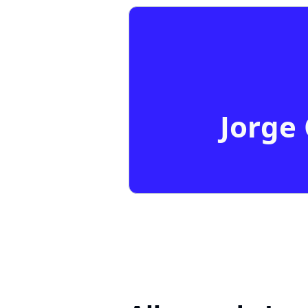
Jorge