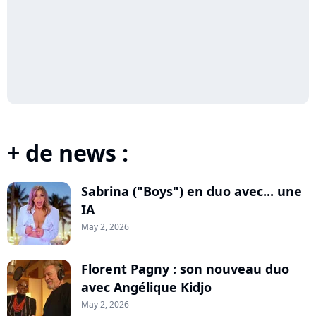
+ de news :
Sabrina ("Boys") en duo avec... une
IA
May 2, 2026
Florent Pagny : son nouveau duo
avec Angélique Kidjo
May 2, 2026