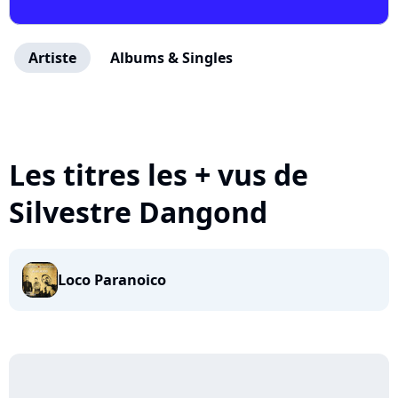
Artiste
Albums & Singles
Les titres les + vus de
Silvestre Dangond
Loco Paranoico