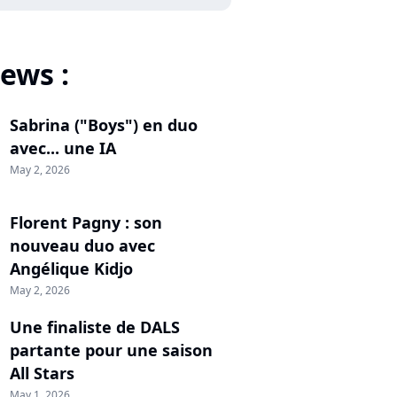
ews :
Sabrina ("Boys") en duo
avec... une IA
May 2, 2026
Florent Pagny : son
nouveau duo avec
Angélique Kidjo
May 2, 2026
Une finaliste de DALS
partante pour une saison
All Stars
May 1, 2026