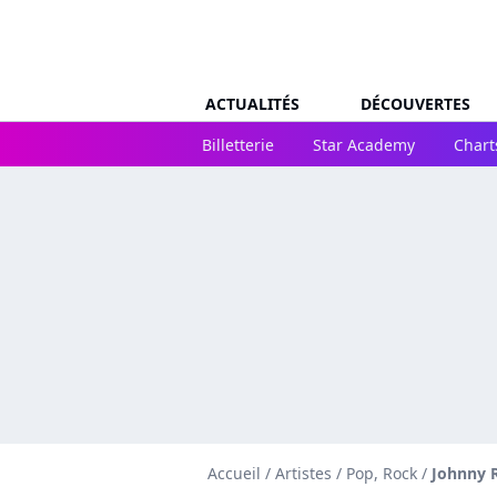
ACTUALITÉS
DÉCOUVERTES
Billetterie
Star Academy
Chart
Accueil
/
Artistes
/
Pop, Rock
/
Johnny R