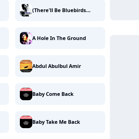
(There'll Be Bluebirds...
A Hole In The Ground
Abdul Abulbul Amir
Baby Come Back
Baby Take Me Back