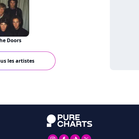
he Doors
us les artistes