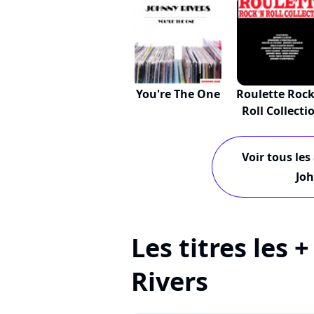
You're The One
Roulette Rock
Roll Collecti
Voir tous les
Joh
Les titres les 
Rivers