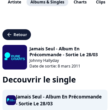
Artiste
Albums & Singles
Charts
Clips
arrow_left
Retour
Jamais Seul - Album En
Précommande - Sortie Le 28/03
Johnny Hallyday
Date de sortie: 8 mars 2011
Decouvrir le single
Jamais Seul - Album En Précommande
- Sortie Le 28/03