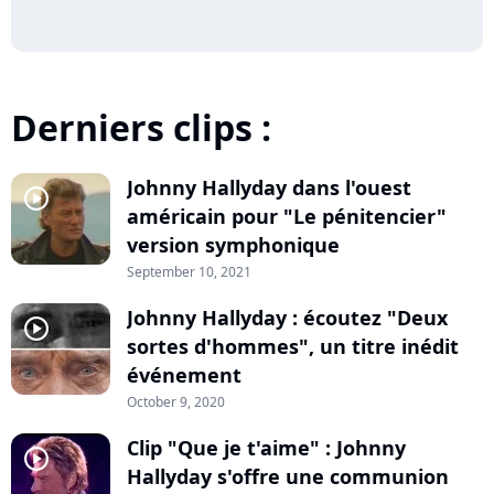
Derniers clips :
Johnny Hallyday dans l'ouest
player2
américain pour "Le pénitencier"
version symphonique
September 10, 2021
Johnny Hallyday : écoutez "Deux
player2
sortes d'hommes", un titre inédit
événement
October 9, 2020
Clip "Que je t'aime" : Johnny
player2
Hallyday s'offre une communion