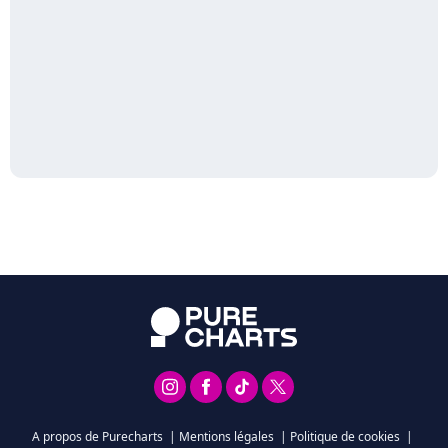
A propos de Purecharts
|
Mentions légales
|
Politique de cookies
|