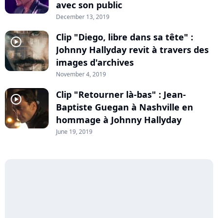
avec son public
December 13, 2019
Clip "Diego, libre dans sa tête" :
player2
Johnny Hallyday revit à travers des
images d'archives
November 4, 2019
Clip "Retourner là-bas" : Jean-
player2
Baptiste Guegan à Nashville en
hommage à Johnny Hallyday
June 19, 2019