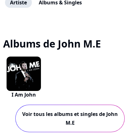
Artiste
Albums & Singles
Albums de John M.E
I Am John
Voir tous les albums et singles de John
M.E