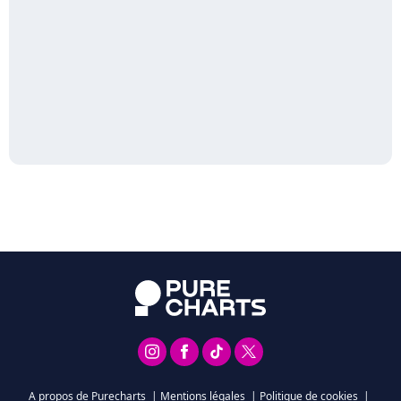
A propos de Purecharts
|
Mentions légales
|
Politique de cookies
|