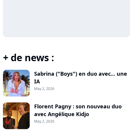
+ de news :
Sabrina ("Boys") en duo avec... une
IA
May 2, 2026
Florent Pagny : son nouveau duo
avec Angélique Kidjo
May 2, 2026