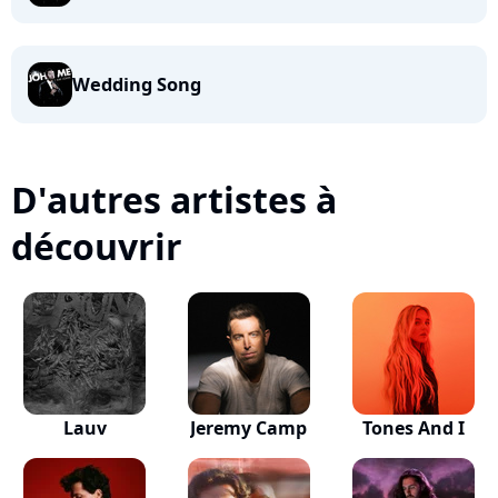
Wedding Song
D'autres artistes à
découvrir
Lauv
Jeremy Camp
Tones And I