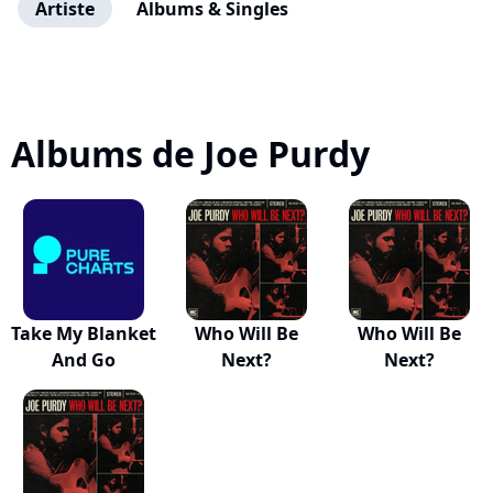
Artiste
Albums & Singles
Albums de Joe Purdy
Take My Blanket
Who Will Be
Who Will Be
And Go
Next?
Next?