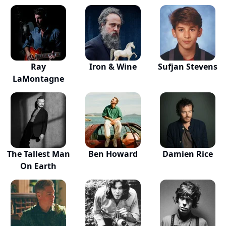
Ray
Iron & Wine
Sufjan Stevens
LaMontagne
The Tallest Man
Ben Howard
Damien Rice
On Earth