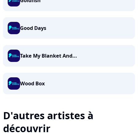
Goldfish
Good Days
Take My Blanket And...
Wood Box
D'autres artistes à
découvrir