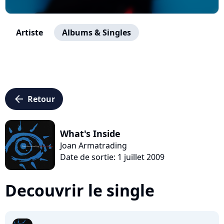
Artiste
Albums & Singles
arrow_left
Retour
What's Inside
Joan Armatrading
Date de sortie: 1 juillet 2009
Decouvrir le single