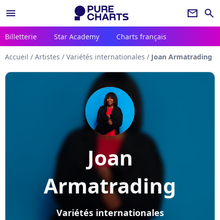
menu
newsletter
search
Billetterie
Star Academy
Charts français
Accueil
/
Artistes
/
Variétés internationales
/
Joan Armatrading
Joan
Armatrading
Variétés internationales