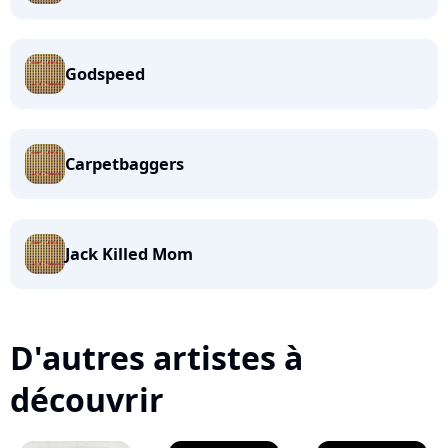
Godspeed
Carpetbaggers
Jack Killed Mom
D'autres artistes à
découvrir