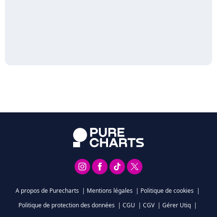
A propos de Purecharts
|
Mentions légales
|
Politique de cookies
|
Politique de protection des données
|
CGU
|
CGV
|
Gérer Utiq
|