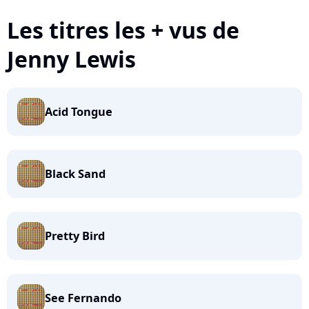
Les titres les + vus de
Jenny Lewis
Acid Tongue
Black Sand
Pretty Bird
See Fernando