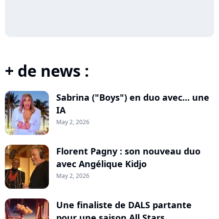
+ de news :
Sabrina ("Boys") en duo avec... une
IA
May 2, 2026
Florent Pagny : son nouveau duo
avec Angélique Kidjo
May 2, 2026
Une finaliste de DALS partante
pour une saison All Stars