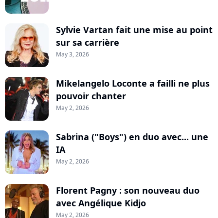
Sylvie Vartan fait une mise au point
sur sa carrière
May 3, 2026
Mikelangelo Loconte a failli ne plus
pouvoir chanter
May 2, 2026
Sabrina ("Boys") en duo avec... une
IA
May 2, 2026
Florent Pagny : son nouveau duo
avec Angélique Kidjo
May 2, 2026