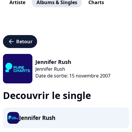
Artiste
Albums & Singles
Charts
arrow_left
Retour
Jennifer Rush
Jennifer Rush
Date de sortie: 15 novembre 2007
Decouvrir le single
Jennifer Rush