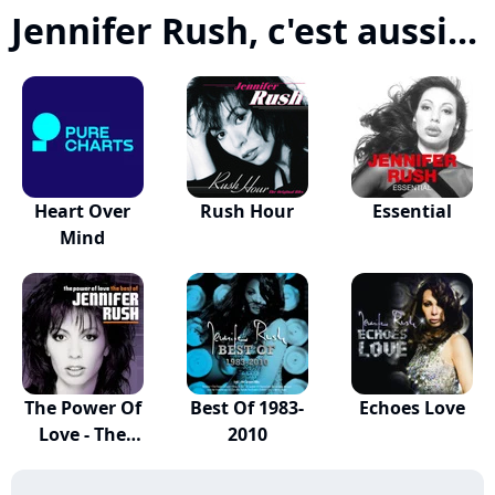
Jennifer Rush, c'est aussi...
Heart Over
Rush Hour
Essential
Mind
The Power Of
Best Of 1983-
Echoes Love
Love - The
2010
Best...