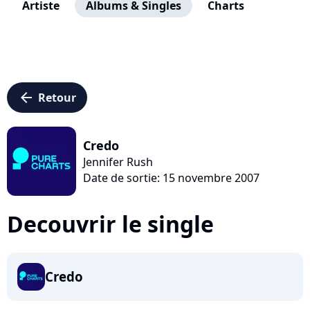
Artiste
Albums & Singles
Charts
arrow_left
Retour
Credo
Jennifer Rush
Date de sortie: 15 novembre 2007
Decouvrir le single
Credo