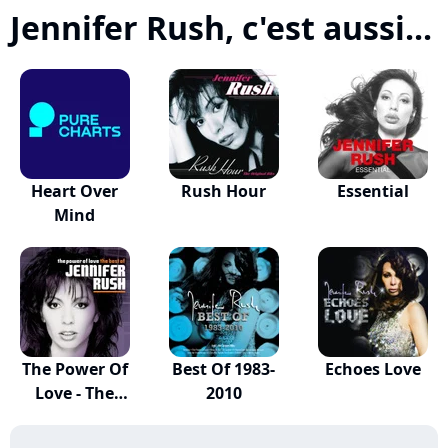
Jennifer Rush, c'est aussi...
Heart Over
Rush Hour
Essential
Mind
The Power Of
Best Of 1983-
Echoes Love
Love - The
2010
Best...