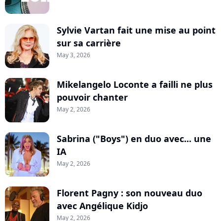
Sylvie Vartan fait une mise au point
sur sa carrière
May 3, 2026
Mikelangelo Loconte a failli ne plus
pouvoir chanter
May 2, 2026
Sabrina ("Boys") en duo avec... une
IA
May 2, 2026
Florent Pagny : son nouveau duo
avec Angélique Kidjo
May 2, 2026