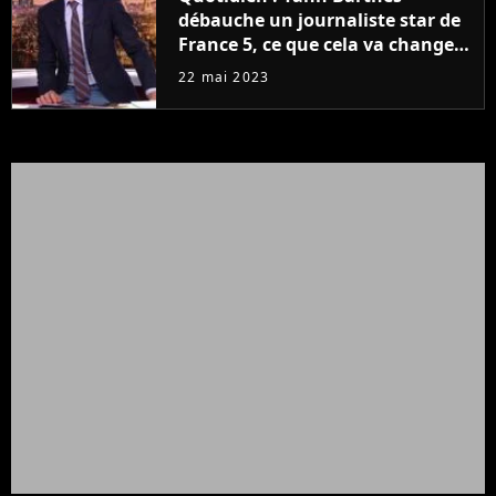
débauche un journaliste star de
France 5, ce que cela va changer
à la rentrée
22 mai 2023