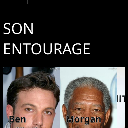
SON
ENTOURAGE
Ben
Morgan