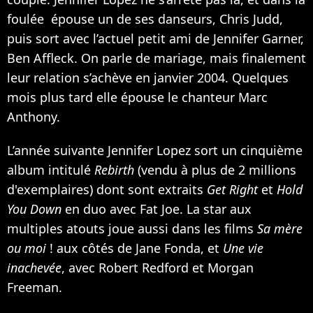
foulée épouse un de ses danseurs, Chris Judd,
puis sort avec l’actuel petit ami de
Jennifer Garner
,
Ben Affleck
. On parle de mariage, mais finalement
leur relation s’achève en janvier 2004. Quelques
mois plus tard elle épouse le chanteur Marc
Anthony.
L’année suivante Jennifer Lopez sort un cinquième
album intitulé
Rebirth
(vendu à plus de 2 millions
d'exemplaires) dont sont extraits
Get Right
et
Hold
You Down
en duo avec
Fat Joe
. La star aux
multiples atouts joue aussi dans les films
Sa mère
ou moi
! aux côtés de Jane Fonda, et
Une vie
inachevée
, avec
Robert Redford
et
Morgan
Freeman
.