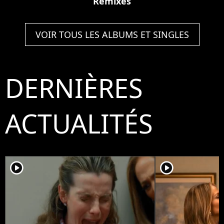
Remixes
VOIR TOUS LES ALBUMS ET SINGLES
DERNIÈRES
ACTUALITÉS
player2
player2