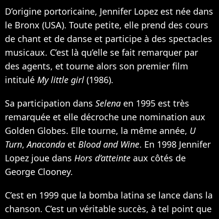
D’origine portoricaine, Jennifer Lopez est née dans
le Bronx (USA). Toute petite, elle prend des cours
de chant et de danse et participe à des spectacles
musicaux. C’est là qu’elle se fait remarquer par
des agents, et tourne alors son premier film
intitulé
My little girl
(1986).
Sa participation dans
Selena
en 1995 est très
remarquée et elle décroche une nomination aux
Golden Globes. Elle tourne, la même année,
U
Turn
,
Anaconda
et
Blood and Wine
. En 1998 Jennifer
Lopez joue dans
Hors d’atteinte
aux côtés de
George Clooney
.
C’est en 1999 que la bomba latina se lance dans la
chanson. C’est un véritable succès, à tel point que