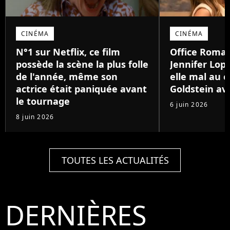
CINÉMA
CINÉMA
N°1 sur Netflix, ce film
Office Romanc
possède la scène la plus folle
Jennifer Lop
de l'année, même son
elle mal au 
actrice était paniquée avant
Goldstein av
le tournage
6 juin 2026
8 juin 2026
TOUTES LES ACTUALITÉS
DERNIÈRES