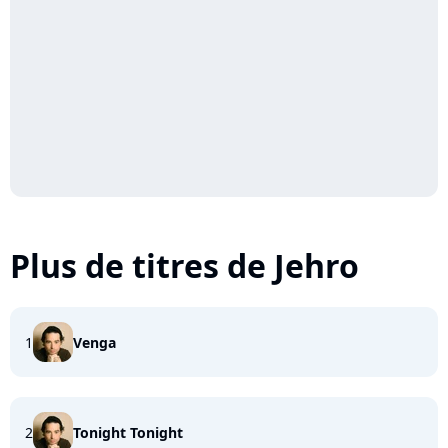
Plus de titres de Jehro
1
Venga
2
Tonight Tonight