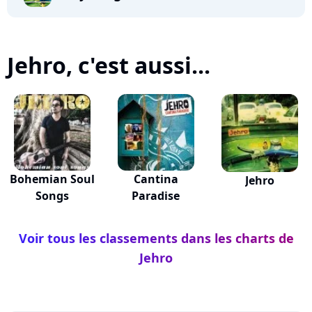
Jehro, c'est aussi...
Bohemian Soul
Cantina
Jehro
Songs
Paradise
Voir tous les classements dans les charts de
Jehro