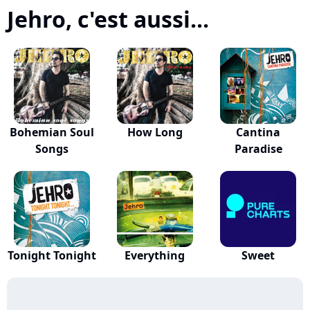
Jehro, c'est aussi...
Bohemian Soul
How Long
Cantina
Songs
Paradise
Tonight Tonight
Everything
Sweet