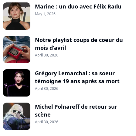
Marine : un duo avec Félix Radu
May 1, 2026
Notre playlist coups de coeur du
mois d'avril
April 30, 2026
Grégory Lemarchal : sa soeur
témoigne 19 ans après sa mort
April 30, 2026
Michel Polnareff de retour sur
scène
April 30, 2026