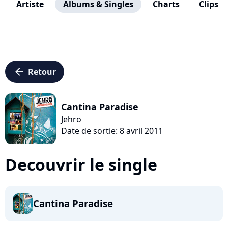
Artiste
Albums & Singles
Charts
Clips
arrow_left
Retour
Cantina Paradise
Jehro
Date de sortie: 8 avril 2011
Decouvrir le single
Cantina Paradise