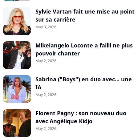
Sylvie Vartan fait une mise au point
sur sa carrière
May 3, 2026
Mikelangelo Loconte a failli ne plus
pouvoir chanter
May 2, 2026
Sabrina ("Boys") en duo avec... une
IA
May 2, 2026
Florent Pagny : son nouveau duo
avec Angélique Kidjo
May 2, 2026