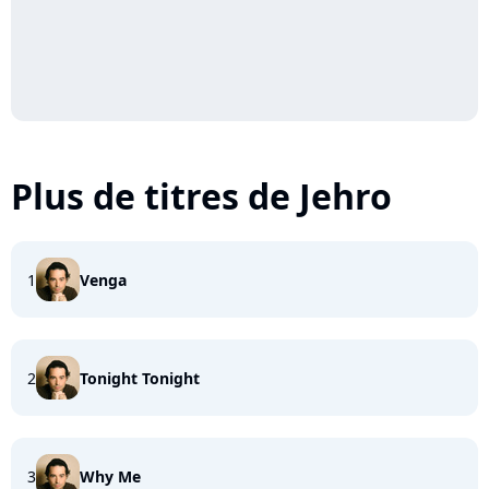
Plus de titres de Jehro
1
Venga
2
Tonight Tonight
3
Why Me