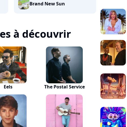
Brand New Sun
tes à découvrir
Eels
The Postal Service