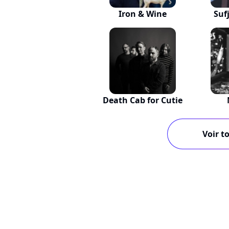
Iron & Wine
Suf
Death Cab for Cutie
Voir to