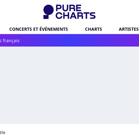
CONCERTS ET ÉVÉNEMENTS
CHARTS
ARTISTES
s français
tle