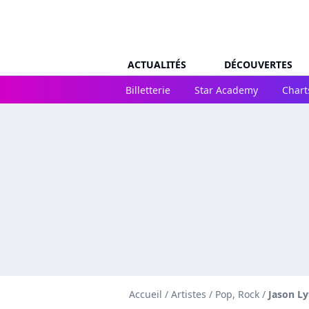
ACTUALITÉS
DÉCOUVERTES
Billetterie
Star Academy
Chart
Accueil
/
Artistes
/
Pop, Rock
/
Jason Ly