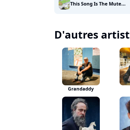
This Song Is The Mute...
D'autres artis
Grandaddy