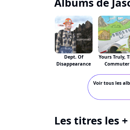
Albums de Jas
Dept. Of
Yours Truly, 
Disappearance
Commuter
Voir tous les al
Les titres les 