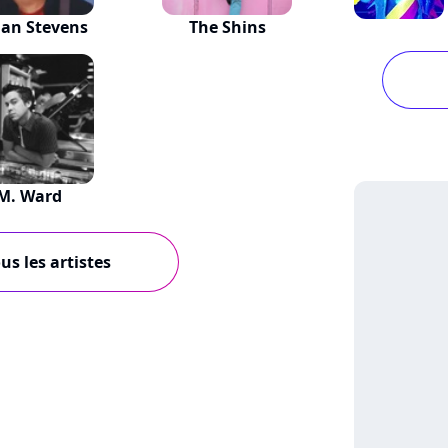
jan Stevens
The Shins
M. Ward
us les artistes