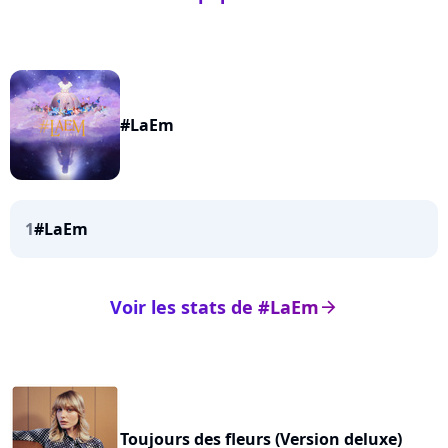
#LaEm
1
#LaEm
Voir les stats de #LaEm
arrow_right
Toujours des fleurs (Version deluxe)