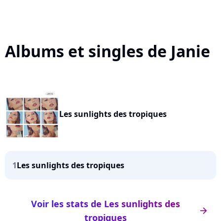
Albums et singles de Janie
Les sunlights des tropiques
1
Les sunlights des tropiques
Voir les stats de Les sunlights des
arrow_right
tropiques