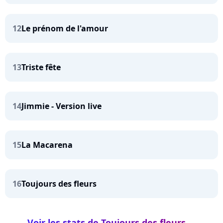
12
Le prénom de l'amour
13
Triste fête
14
Jimmie - Version live
15
La Macarena
16
Toujours des fleurs
Voir les stats de Toujours des fleurs