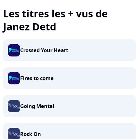
Les titres les + vus de
Janez Detd
Crossed Your Heart
Fires to come
Going Mental
Rock On