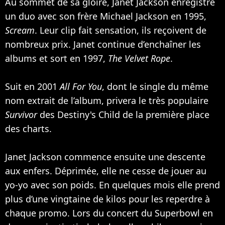
Au sommet de sa gloire, Janet Jackson enregistre
un duo avec son frère Michael Jackson en 1995,
Scream
. Leur clip fait sensation, ils reçoivent de
nombreux prix. Janet continue d’enchaîner les
albums et sort en 1997,
The Velvet Rope
.
Suit en 2001
All For You
, dont le single du même
nom extrait de l’album, privera le très populaire
Survivor
des
Destiny's Child
de la première place
des charts.
Janet Jackson commence ensuite une descente
aux enfers. Déprimée, elle ne cesse de jouer au
yo-yo avec son poids. En quelques mois elle prend
plus d’une vingtaine de kilos pour les reperdre à
chaque promo. Lors du concert du Superbowl en