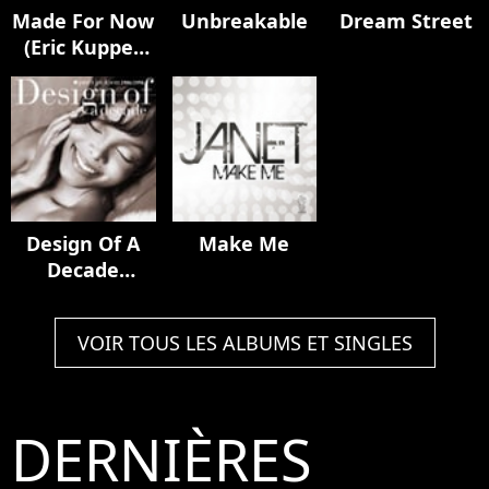
Made For Now
Unbreakable
Dream Street
(Eric Kupper
Remix)
Design Of A
Make Me
Decade
1986/1996
VOIR TOUS LES ALBUMS ET SINGLES
DERNIÈRES