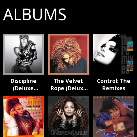
ALBUMS
Discipline
The Velvet
Control: The
(Deluxe
Rope (Deluxe
Remixes
Edition)
Edition)