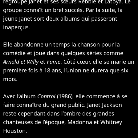
regroupe Janet et ses sœurs Rebbie et Latoya. Le
groupe connaît un bref succès. Par la suite, la
jeune Janet sort deux albums qui passeront
inaperçus.
Elle abandonne un temps la chanson pour la
comédie et joue dans quelques séries comme
Arnold et Willy
et
Fame
. Côté cœur, elle se marie un
première fois à 18 ans, l’union ne durera que six
mois.
Avec l’album
Control
(1986), elle commence à se
faire connaître du grand public. Janet Jackson
reste cependant dans l’ombre des grandes
chanteuses de l’époque,
Madonna
et
Whitney
Houston
.