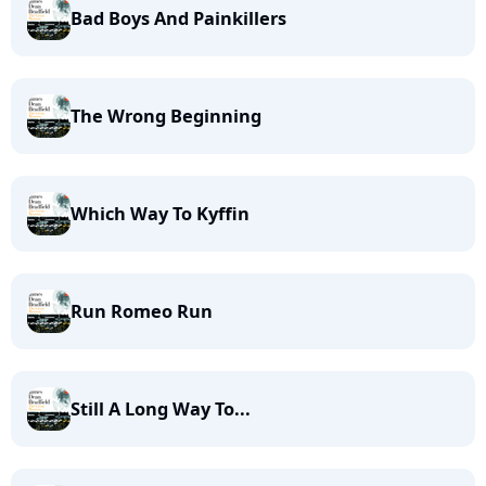
Bad Boys And Painkillers
The Wrong Beginning
Which Way To Kyffin
Run Romeo Run
Still A Long Way To...