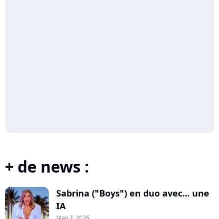
+ de news :
Sabrina ("Boys") en duo avec... une
IA
May 2, 2026