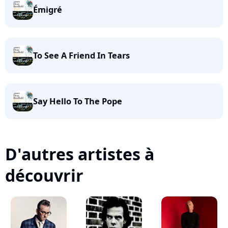
Émigré
To See A Friend In Tears
Say Hello To The Pope
D'autres artistes à
découvrir