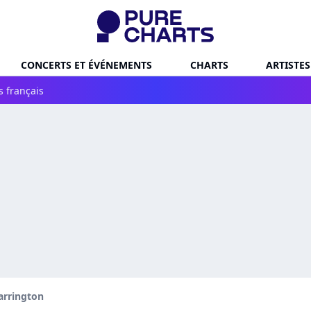
CONCERTS ET ÉVÉNEMENTS
CHARTS
ARTISTES
s français
arrington