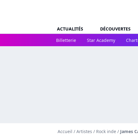
ACTUALITÉS
DÉCOUVERTES
Billetterie
Star Academy
Chart
Accueil
/
Artistes
/
Rock inde
/
James C