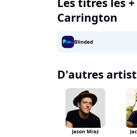
Les titres les 
Carrington
Blinded
D'autres artis
Jason Mraz
Ja