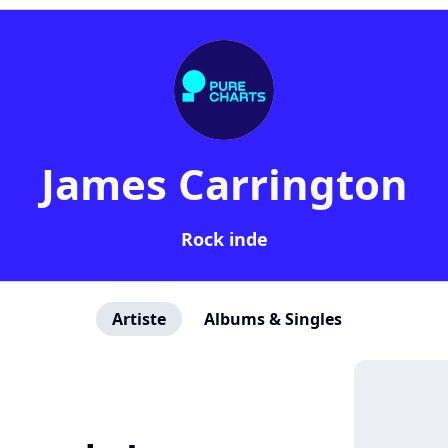
James Carrington
Rock inde
Artiste
Albums & Singles