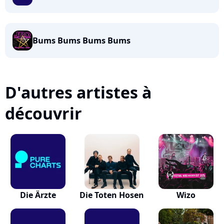
Bums Bums Bums Bums
D'autres artistes à
découvrir
Die Ärzte
Die Toten Hosen
Wizo