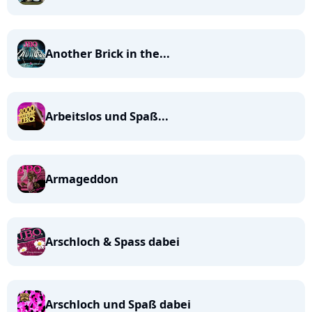
Another Brick in the...
Arbeitslos und Spaß...
Armageddon
Arschloch & Spass dabei
Arschloch und Spaß dabei