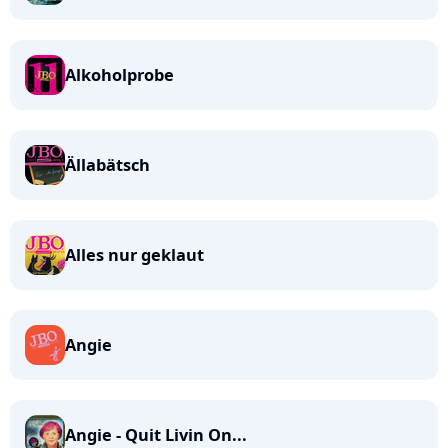
Alkoholprobe
Ällabätsch
Alles nur geklaut
Angie
Angie - Quit Livin On...