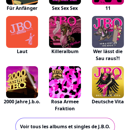
Für Anfänger
Sex Sex Sex
11
Laut
Killeralbum
Wer lässt die
Sau raus?!
2000 Jahre J.b.o.
Rosa Armee
Deutsche Vita
Fraktion
Voir tous les albums et singles de J.B.O.