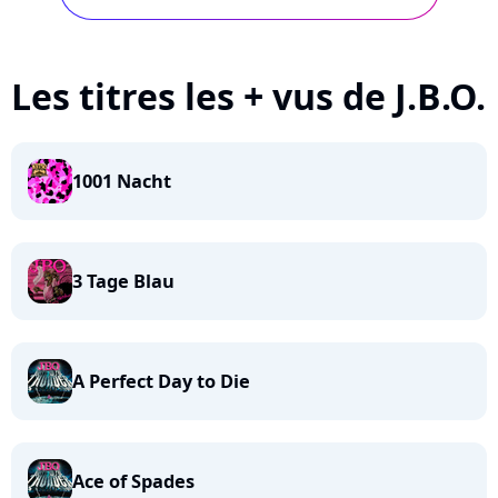
Les titres les + vus de J.B.O.
1001 Nacht
3 Tage Blau
A Perfect Day to Die
Ace of Spades