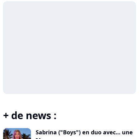
+ de news :
Sabrina ("Boys") en duo avec... une