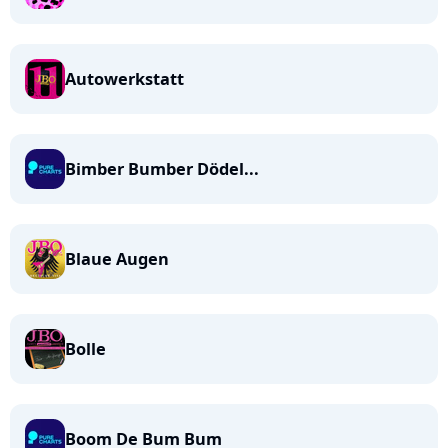
Autowerkstatt
Bimber Bumber Dödel...
Blaue Augen
Bolle
Boom De Bum Bum