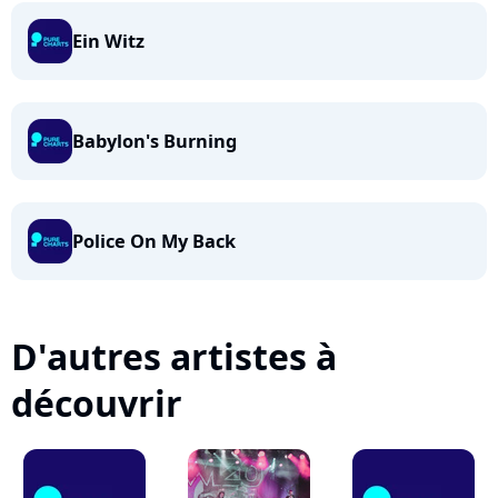
Ein Witz
Babylon's Burning
Police On My Back
D'autres artistes à
découvrir