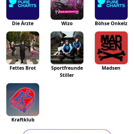
Die Ärzte
Wizo
Böhse Onkelz
Fettes Brot
Sportfreunde
Madsen
Stiller
Kraftklub