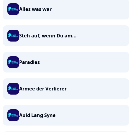
Alles was war
Steh auf, wenn Du am...
Paradies
Armee der Verlierer
Auld Lang Syne