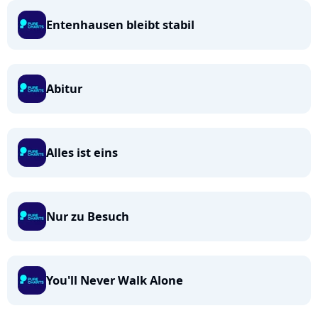
Entenhausen bleibt stabil
Abitur
Alles ist eins
Nur zu Besuch
You'll Never Walk Alone