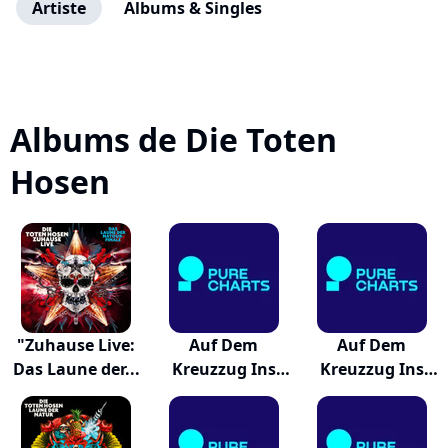
Artiste
Albums & Singles
Albums de Die Toten
Hosen
"Zuhause Live:
Auf Dem
Auf Dem
Das Laune der...
Kreuzzug Ins
Kreuzzug Ins
Glück
Glück