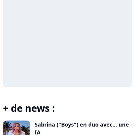
+ de news :
Sabrina ("Boys") en duo avec... une
IA