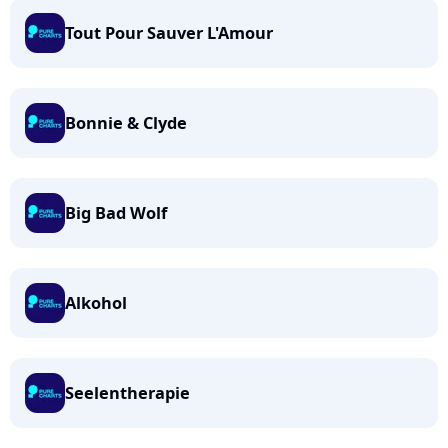
Tout Pour Sauver L'Amour
Bonnie & Clyde
Big Bad Wolf
Alkohol
Seelentherapie