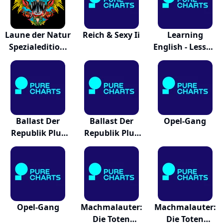
Laune der Natur
Reich & Sexy Ii
Learning
Spezialeditio...
English - Lesson
One
Ballast Der
Ballast Der
Opel-Gang
Republik Plus
Republik Plus
Jub...
Jub...
Opel-Gang
Machmalauter:
Machmalauter:
Die Toten
Die Toten