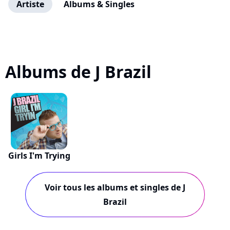
Artiste
Albums & Singles
Albums de J Brazil
Girls I'm Trying
Voir tous les albums et singles de J
Brazil