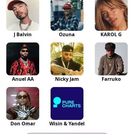
J Balvin
Ozuna
KAROL G
Anuel AA
Nicky Jam
Farruko
Don Omar
Wisin & Yandel