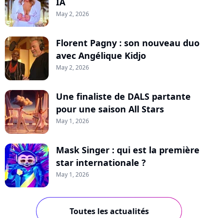
IA
May 2, 2026
Florent Pagny : son nouveau duo
avec Angélique Kidjo
May 2, 2026
Une finaliste de DALS partante
pour une saison All Stars
May 1, 2026
Mask Singer : qui est la première
star internationale ?
May 1, 2026
Toutes les actualités