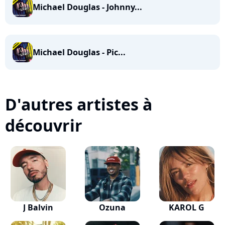
Michael Douglas - Johnny...
Michael Douglas - Pic...
D'autres artistes à
découvrir
J Balvin
Ozuna
KAROL G