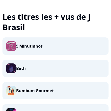
Les titres les + vus de J
Brasil
5 Minutinhos
Beth
Bumbum Gourmet