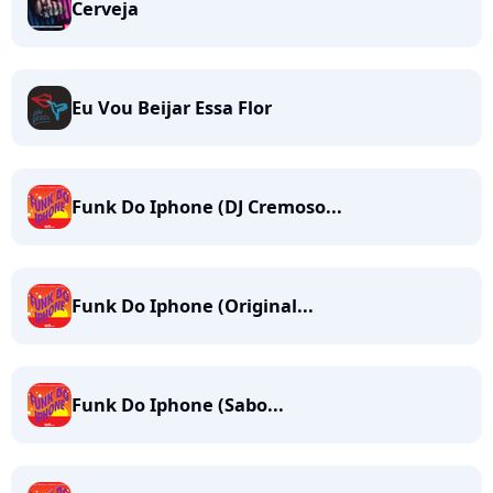
Cerveja
Eu Vou Beijar Essa Flor
Funk Do Iphone (DJ Cremoso...
Funk Do Iphone (Original...
Funk Do Iphone (Sabo...