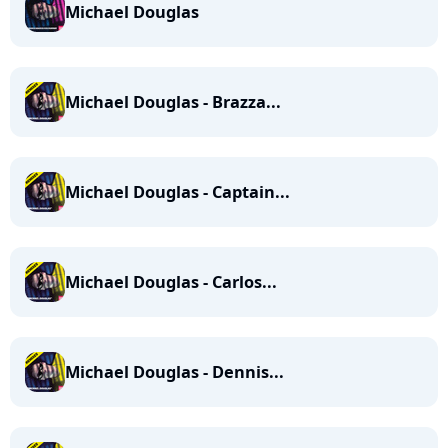
Michael Douglas
Michael Douglas - Brazza...
Michael Douglas - Captain...
Michael Douglas - Carlos...
Michael Douglas - Dennis...