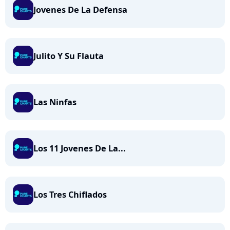
Jovenes De La Defensa
Julito Y Su Flauta
Las Ninfas
Los 11 Jovenes De La...
Los Tres Chiflados