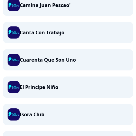
Camina Juan Pescao'
Canta Con Trabajo
Cuarenta Que Son Uno
El Principe Niño
Isora Club