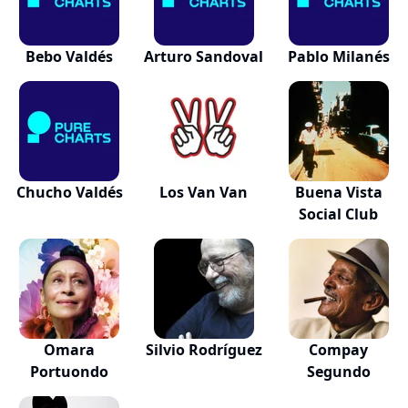
Bebo Valdés
Arturo Sandoval
Pablo Milanés
Chucho Valdés
Los Van Van
Buena Vista
Social Club
Omara
Silvio Rodríguez
Compay
Portuondo
Segundo