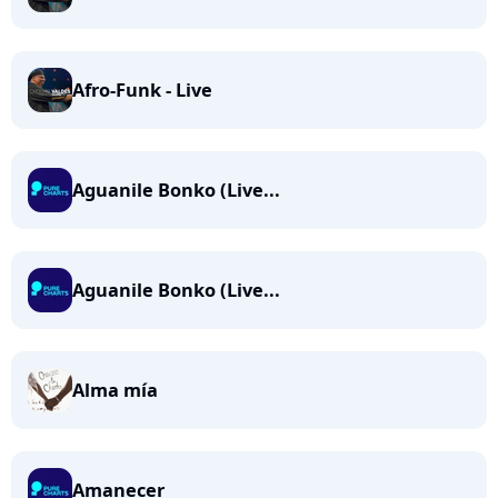
Afro-Funk - Live
Aguanile Bonko (Live...
Aguanile Bonko (Live...
Alma mía
Amanecer