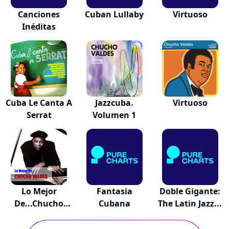
Canciones
Cuban Lullaby
Virtuoso
Inéditas
Cuba Le Canta A
Jazzcuba.
Virtuoso
Serrat
Volumen 1
Lo Mejor
Fantasia
Doble Gigante:
De...Chucho
Cubana
The Latin Jazz...
Valdés