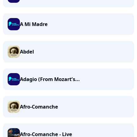
A Mi Madre
Abdel
Adagio (From Mozart’s...
Afro-Comanche
Afro-Comanche - Live