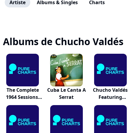
Artiste
Albums & Singles
Charts
Albums de Chucho Valdés
The Complete
Cuba Le Canta A
Chucho Valdés
1964 Sessions.
Serrat
Featuring
I...
Cachaíto