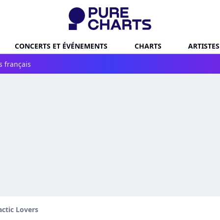
CONCERTS ET ÉVÉNEMENTS
CHARTS
ARTISTES
s français
actic Lovers