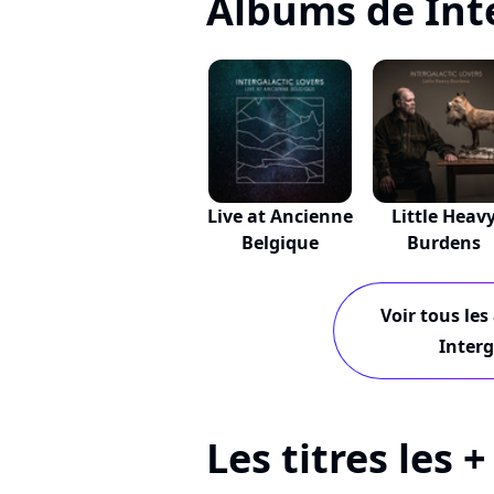
Albums de Inte
Live at Ancienne
Little Heav
Belgique
Burdens
Voir tous les
Interg
Les titres les 