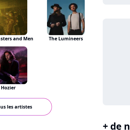
sters and Men
The Lumineers
Hozier
us les artistes
+ de n