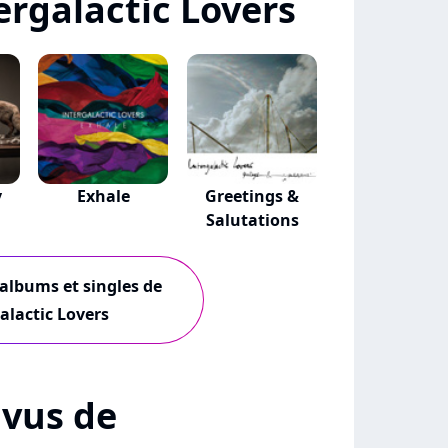
rgalactic Lovers
y
Exhale
Greetings &
Salutations
 albums et singles de
alactic Lovers
+ vus de