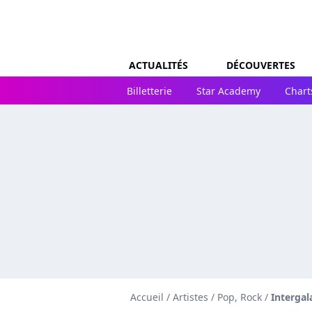
ACTUALITÉS
DÉCOUVERTES
Billetterie
Star Academy
Chart
Accueil
/
Artistes
/
Pop, Rock
/
Intergal