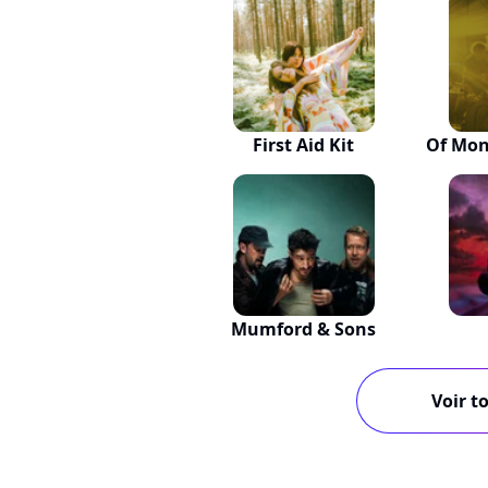
First Aid Kit
Of Mon
Mumford & Sons
Voir to