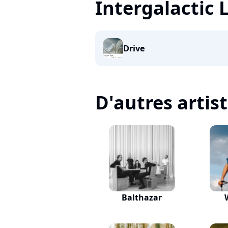
Intergalactic 
Drive
D'autres artis
Balthazar