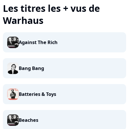
Les titres les + vus de
Warhaus
Against The Rich
Bang Bang
Batteries & Toys
Beaches