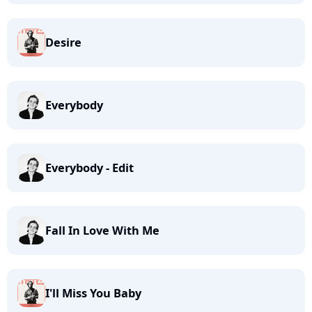
Desire
Everybody
Everybody - Edit
Fall In Love With Me
I'll Miss You Baby