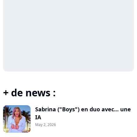
+ de news :
Sabrina ("Boys") en duo avec... une
IA
May 2, 2026