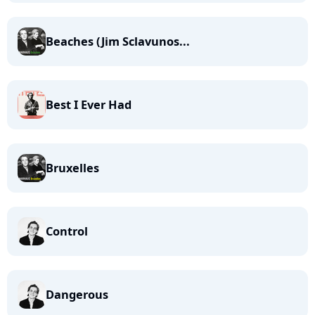
Beaches (Jim Sclavunos...
Best I Ever Had
Bruxelles
Control
Dangerous