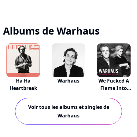
Albums de Warhaus
Ha Ha
Warhaus
We Fucked A
Heartbreak
Flame Into
Being
Voir tous les albums et singles de
Warhaus