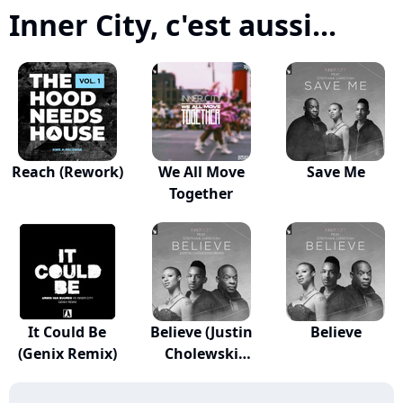
Inner City, c'est aussi...
Reach (Rework)
We All Move
Save Me
Together
It Could Be
Believe (Justin
Believe
(Genix Remix)
Cholewski
Remix)