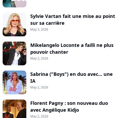
Sylvie Vartan fait une mise au point
sur sa carrière
May 3, 2026
Mikelangelo Loconte a failli ne plus
pouvoir chanter
May 2, 2026
Sabrina ("Boys") en duo avec... une
IA
May 2, 2026
Florent Pagny : son nouveau duo
avec Angélique Kidjo
May 2, 2026