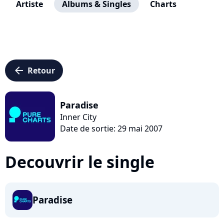
Artiste
Albums & Singles
Charts
arrow_left
Retour
Paradise
Inner City
Date de sortie: 29 mai 2007
Decouvrir le single
Paradise