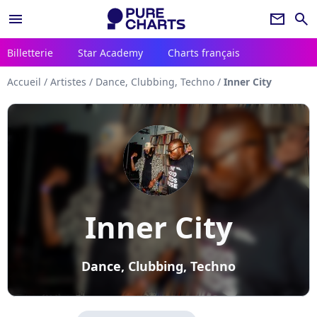
menu
newsletter
search
Billetterie
Star Academy
Charts français
Accueil
/
Artistes
/
Dance, Clubbing, Techno
/
Inner City
Inner City
Dance, Clubbing, Techno