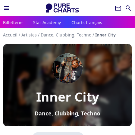
menu
newsletter
search
Billetterie
Star Academy
Charts français
Accueil
/
Artistes
/
Dance, Clubbing, Techno
/
Inner City
Inner City
Dance, Clubbing, Techno