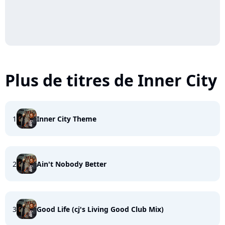
Plus de titres de Inner City
1
Inner City Theme
2
Ain't Nobody Better
3
Good Life (cj's Living Good Club Mix)