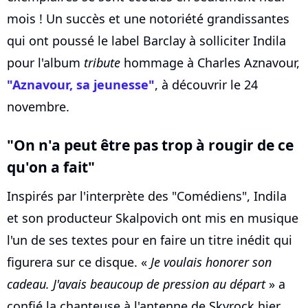
mois ! Un succès et une notoriété grandissantes
qui ont poussé le label Barclay à solliciter Indila
pour l'album
tribute
hommage à Charles Aznavour,
"Aznavour, sa jeunesse"
, à découvrir le 24
novembre.
"On n'a peut être pas trop à rougir de ce
qu'on a fait"
Inspirés par l'interprète des "Comédiens", Indila
et son producteur Skalpovich ont mis en musique
l'un de ses textes pour en faire un titre inédit qui
figurera sur ce disque. «
Je voulais honorer son
cadeau. J'avais beaucoup de pression au départ
» a
confié la chanteuse à l'antenne de Skyrock hier