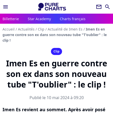
menu
newsletter
search
Billetterie
Star Academy
Charts français
Accueil
/
Actualités
/
Clip
/
Actualité de Imen Es
/
Imen Es en
guerre contre son ex dans son nouveau tube "T'oublier" : le
clip !
Clip
Imen Es en guerre contre
son ex dans son nouveau
tube "T'oublier" : le clip !
Publié le 10 mai 2024 à 09:20
Imen Es revient au sommet. Après avoir posé