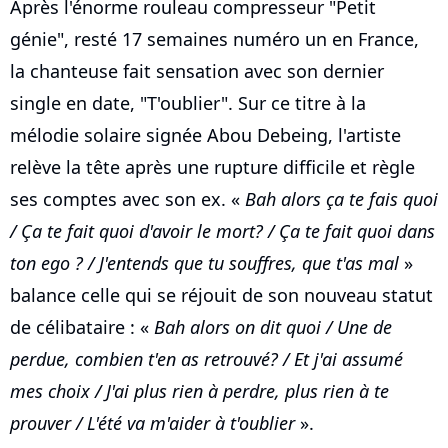
Après l'énorme rouleau compresseur "Petit
génie", resté 17 semaines numéro un en France,
la chanteuse fait sensation avec son dernier
single en date, "T'oublier". Sur ce titre à la
mélodie solaire signée Abou Debeing, l'artiste
relève la tête après une rupture difficile et règle
ses comptes avec son ex. «
Bah alors ça te fais quoi
/ Ça te fait quoi d'avoir le mort? / Ça te fait quoi dans
ton ego ? / J'entends que tu souffres, que t'as mal
»
balance celle qui se réjouit de son nouveau statut
de célibataire : «
Bah alors on dit quoi / Une de
perdue, combien t'en as retrouvé? / Et j'ai assumé
mes choix / J'ai plus rien à perdre, plus rien à te
prouver / L'été va m'aider à t'oublier
».