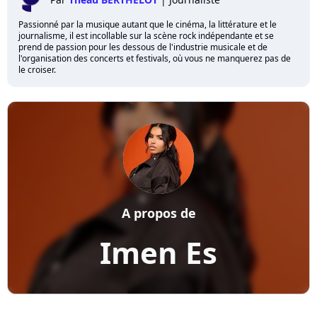
Passionné par la musique autant que le cinéma, la littérature et le
journalisme, il est incollable sur la scène rock indépendante et se
prend de passion pour les dessous de l'industrie musicale et de
l'organisation des concerts et festivals, où vous ne manquerez pas de
le croiser.
A propos de
Imen Es