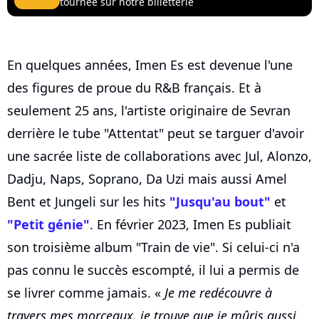
tournée sur notre billetterie
En quelques années, Imen Es est devenue l'une
des figures de proue du R&B français. Et à
seulement 25 ans, l'artiste originaire de Sevran
derrière le tube "Attentat" peut se targuer d'avoir
une sacrée liste de collaborations avec Jul, Alonzo,
Dadju, Naps, Soprano, Da Uzi mais aussi Amel
Bent et Jungeli sur les hits
"Jusqu'au bout"
et
"Petit génie"
. En février 2023, Imen Es publiait
son troisième album "Train de vie". Si celui-ci n'a
pas connu le succès escompté, il lui a permis de
se livrer comme jamais. «
Je me redécouvre à
travers mes morceaux, je trouve que je mûris aussi