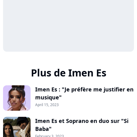
Plus de Imen Es
Imen Es : "Je préfère me justifier en
musique"
April 15, 2023
Imen Es et Soprano en duo sur "Si
Baba"
February 3, 2023