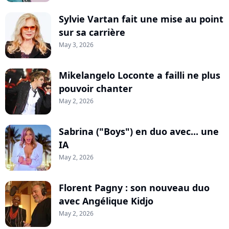
Sylvie Vartan fait une mise au point
sur sa carrière
May 3, 2026
Mikelangelo Loconte a failli ne plus
pouvoir chanter
May 2, 2026
Sabrina ("Boys") en duo avec... une
IA
May 2, 2026
Florent Pagny : son nouveau duo
avec Angélique Kidjo
May 2, 2026