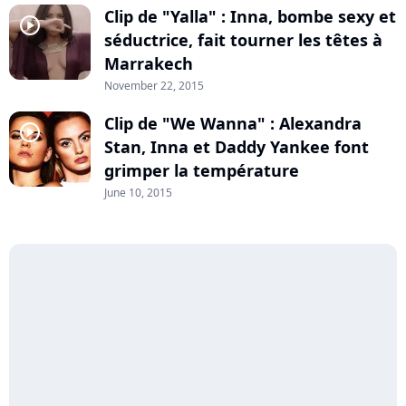
Clip de "Yalla" : Inna, bombe sexy et
player2
séductrice, fait tourner les têtes à
Marrakech
November 22, 2015
Clip de "We Wanna" : Alexandra
player2
Stan, Inna et Daddy Yankee font
grimper la température
June 10, 2015