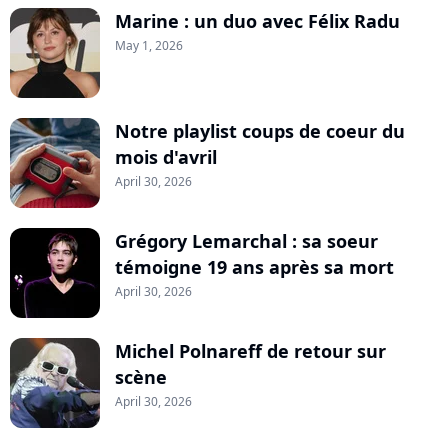
Marine : un duo avec Félix Radu
May 1, 2026
Notre playlist coups de coeur du
mois d'avril
April 30, 2026
Grégory Lemarchal : sa soeur
témoigne 19 ans après sa mort
April 30, 2026
Michel Polnareff de retour sur
scène
April 30, 2026