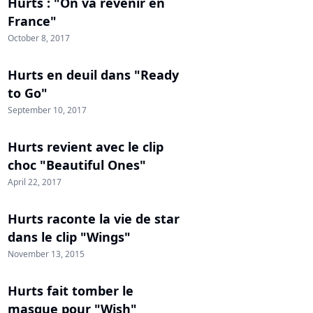
Hurts : "On va revenir en
France"
October 8, 2017
Hurts en deuil dans "Ready
to Go"
September 10, 2017
Hurts revient avec le clip
choc "Beautiful Ones"
April 22, 2017
Hurts raconte la vie de star
dans le clip "Wings"
November 13, 2015
Hurts fait tomber le
masque pour "Wish"