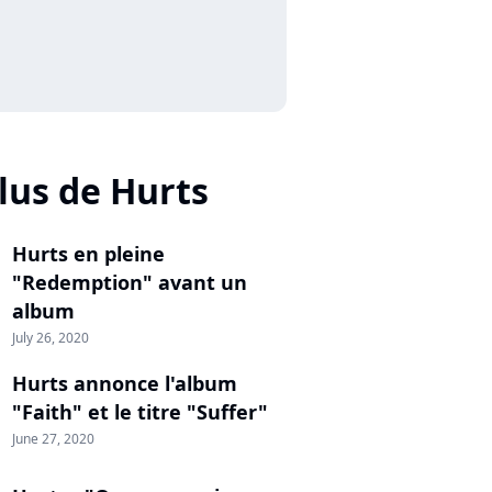
lus de Hurts
Hurts en pleine
"Redemption" avant un
album
July 26, 2020
Hurts annonce l'album
"Faith" et le titre "Suffer"
June 27, 2020