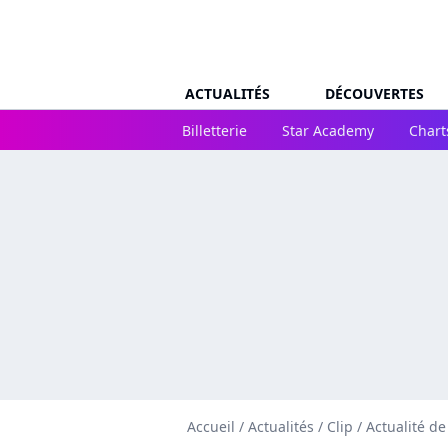
ACTUALITÉS
DÉCOUVERTES
Billetterie
Star Academy
Chart
Accueil
/
Actualités
/
Clip
/
Actualité de