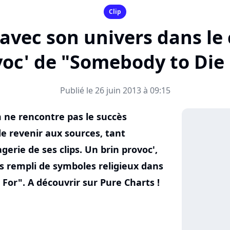
Clip
avec son univers dans le 
voc' de "Somebody to Die 
Publié le 26 juin 2013 à 09:15
ne rencontre pas le succès
e revenir aux sources, tant
erie de ses clips. Un brin provoc',
s rempli de symboles religieux dans
For". A découvrir sur Pure Charts !