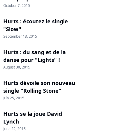
October 7, 2015
Hurts : écoutez le single
"Slow"
September 13, 2015
Hurts : du sang et de la
danse pour "Lights" !
August 30, 2015
Hurts dévoile son nouveau
single "Rolling Stone"
July 25, 2015
Hurts se la joue David
Lynch
June 22, 2015