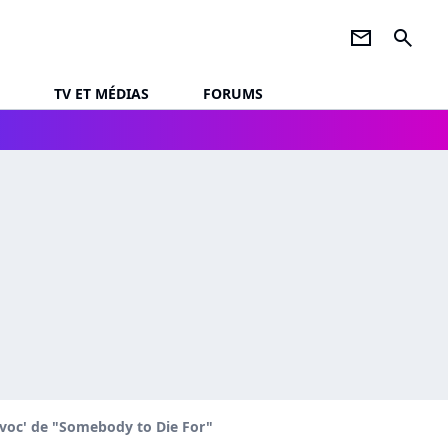
newsletter
search
TV ET MÉDIAS
FORUMS
ovoc' de "Somebody to Die For"