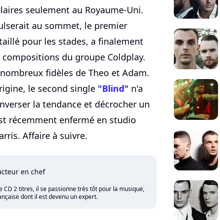
plaires seulement au Royaume-Uni.
pulserait au sommet, le premier
taillé pour les stades, a finalement
es compositions du groupe Coldplay.
s nombreux fidèles de Theo et Adam.
rigine, le second single
"Blind"
n'a
inverser la tendance et décrocher un
est récemment enfermé en studio
rris. Affaire à suivre.
cteur en chef
CD 2 titres, il se passionne très tôt pour la musique,
nçaise dont il est devenu un expert.