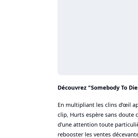
Découvrez "Somebody To Die F
En multipliant les clins d’œil 
clip, Hurts espère sans doute c
d'une attention toute particuliè
rebooster les ventes décevant