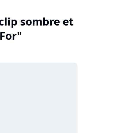
clip sombre et
For"