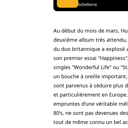
billetterie
Au début du mois de mars, Hur
deuxième album très attendu
du duo britannique a explosé a
son premier essai "Happiness",
singles "Wonderful Life" ou "St
un bouche à oreille important
sont parvenus à séduire plus d
et particulièrement en Europe.
empruntes d'une véritable mél
80's, ne sont pas devenues des
tout de même connu un bel acc