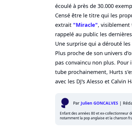
écoulé à près de 30.000 exem
Censé être le titre qui les pro
extrait
"Miracle"
, visiblement 
rappelé au public les dernièr
Une surprise qui a dérouté le
Plus proche de son univers d'o
pas convaincu non plus. Pour 
tube prochainement, Hurts s'
avec les DJ's Alesso et Calvin Ha
Par
Julien GONCALVES
|
Réda
Enfant des années 80 et ex-collectionneur de 
notamment la pop anglaise et la chanson fra