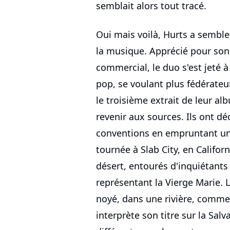
semblait alors tout tracé.
Oui mais voilà, Hurts a semble-
la musique. Apprécié pour so
commercial, le duo s'est jeté 
pop, se voulant plus fédérateu
le troisième extrait de leur al
revenir aux sources. Ils ont d
conventions en empruntant un 
tournée à Slab City, en Califo
désert, entourés d'inquiétan
représentant la Vierge Marie. L
noyé, dans une rivière, comme l
interprète son titre sur la Sal