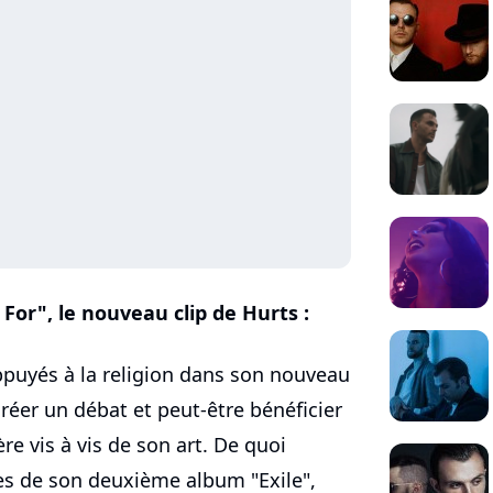
or", le nouveau clip de Hurts :
appuyés à la religion dans son nouveau
réer un débat et peut-être bénéficier
re vis à vis de son art. De quoi
es de son deuxième album "Exile",