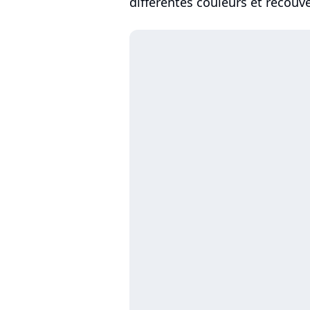
différentes couleurs et recouve