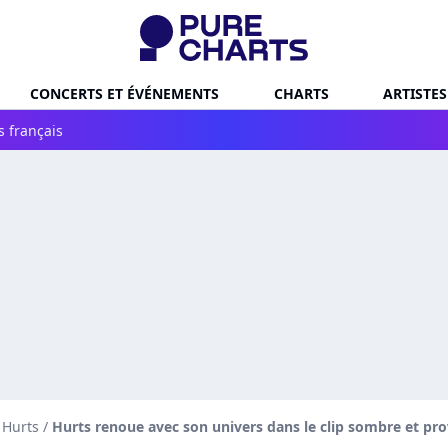
CONCERTS ET ÉVÉNEMENTS
CHARTS
ARTISTES
s français
 Hurts
/
Hurts renoue avec son univers dans le clip sombre et pr