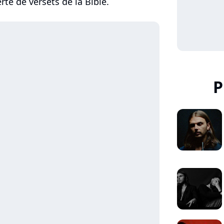
rte de versets de la Bible.
P