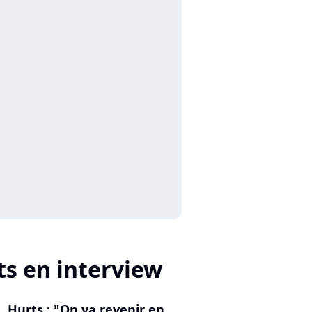
ts en interview
Hurts : "On va revenir en