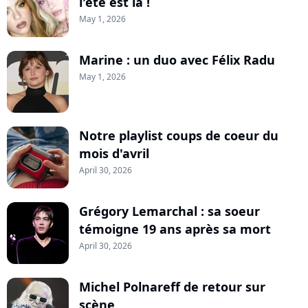
l'été est là !
May 1, 2026
Marine : un duo avec Félix Radu
May 1, 2026
Notre playlist coups de coeur du
mois d'avril
April 30, 2026
Grégory Lemarchal : sa soeur
témoigne 19 ans après sa mort
April 30, 2026
Michel Polnareff de retour sur
scène