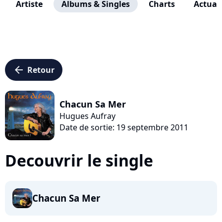
Artiste
Albums & Singles
Charts
Actuali
arrow_left
Retour
Chacun Sa Mer
Hugues Aufray
Date de sortie: 19 septembre 2011
Decouvrir le single
Chacun Sa Mer