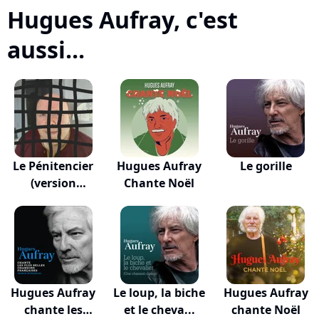
Hugues Aufray, c'est
aussi...
Le Pénitencier
Hugues Aufray
Le gorille
(version
Chante Noël
symph...
Hugues Aufray
Le loup, la biche
Hugues Aufray
chante les
et le cheva...
chante Noël