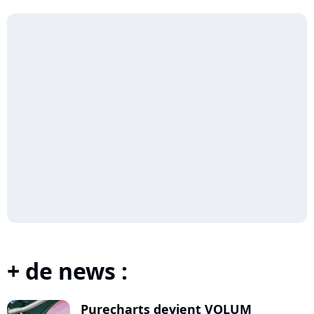
plus...
+ de news :
Purecharts devient VOLUM