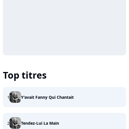
Top titres
1
Y'avait Fanny Qui Chantait
2
Tendez-Lui La Main