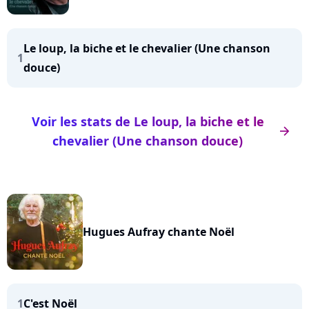
Le loup, la biche et le chevalier (Une chanson
1
douce)
Voir les stats de Le loup, la biche et le
arrow_right
chevalier (Une chanson douce)
Hugues Aufray chante Noël
1
C'est Noël