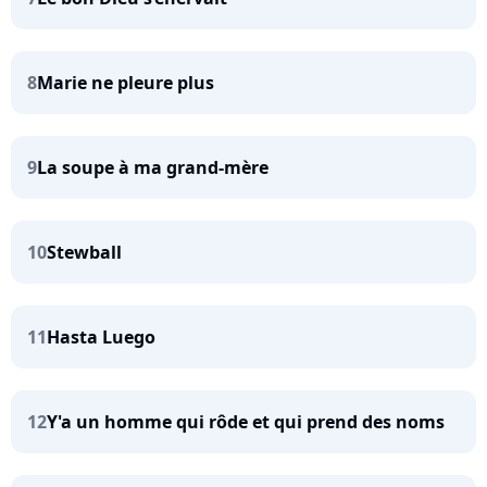
8
Marie ne pleure plus
9
La soupe à ma grand-mère
10
Stewball
11
Hasta Luego
12
Y'a un homme qui rôde et qui prend des noms