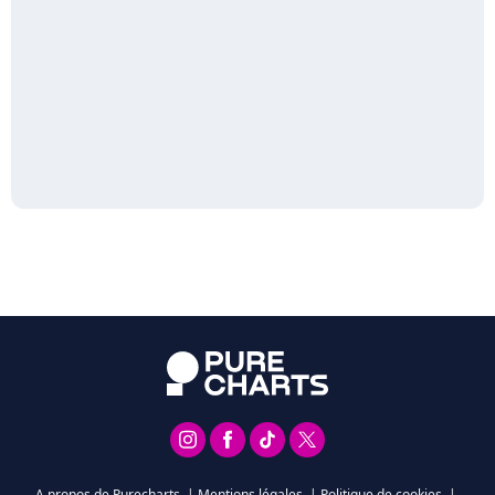
A propos de Purecharts
|
Mentions légales
|
Politique de cookies
|