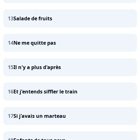
13
Salade de fruits
14
Ne me quitte pas
15
Il n'y a plus d'après
16
Et j'entends siffler le train
17
Si j'avais un marteau