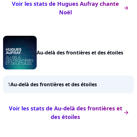
Voir les stats de Hugues Aufray chante
arrow_right
Noël
Au-delà des frontières et des étoiles
1
Au-delà des frontières et des étoiles
Voir les stats de Au-delà des frontières et
arrow_right
des étoiles