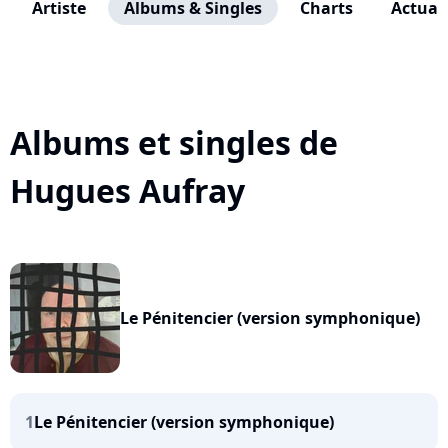
Artiste
Albums & Singles
Charts
Actuali
Albums et singles de
Hugues Aufray
Le Pénitencier (version symphonique)
1
Le Pénitencier (version symphonique)