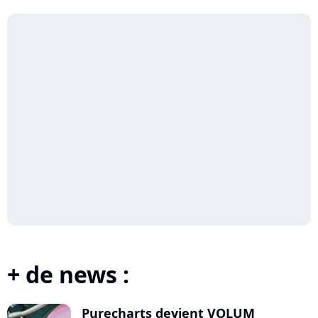
plus...
+ de news :
Purecharts devient VOLUM