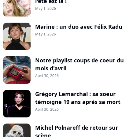
l'été est là !
May 1, 2026
Marine : un duo avec Félix Radu
May 1, 2026
Notre playlist coups de coeur du
mois d'avril
April 30, 2026
Grégory Lemarchal : sa soeur
témoigne 19 ans après sa mort
April 30, 2026
Michel Polnareff de retour sur
scène