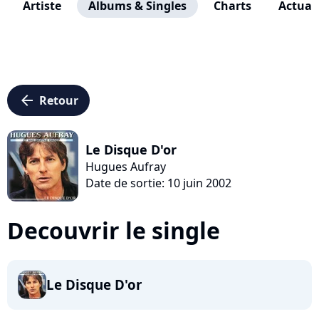
Artiste
Albums & Singles
Charts
Actuali
arrow_left
Retour
Le Disque D'or
Hugues Aufray
Date de sortie: 10 juin 2002
Decouvrir le single
Le Disque D'or