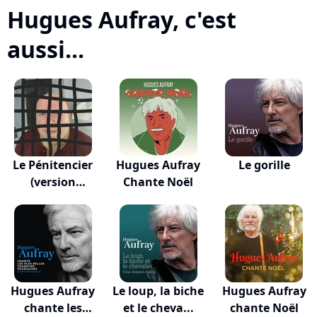
Hugues Aufray, c'est
aussi...
Le Pénitencier
Hugues Aufray
Le gorille
(version
Chante Noël
symph...
Hugues Aufray
Le loup, la biche
Hugues Aufray
chante les
et le cheva...
chante Noël