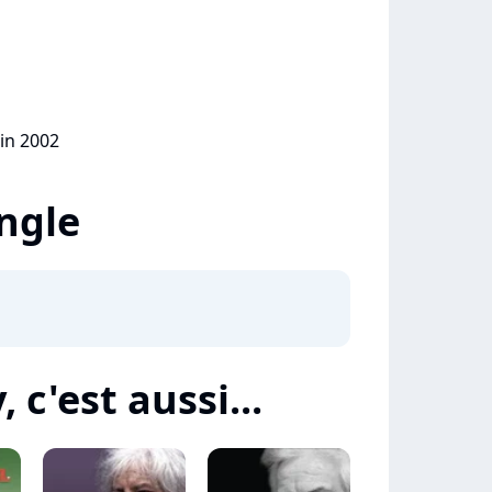
uin 2002
ingle
c'est aussi...