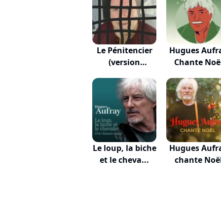
Le Pénitencier
Hugues Aufr
(version
Chante Noë
symph...
Le loup, la biche
Hugues Aufr
et le cheva...
chante Noë