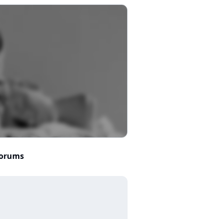
orums