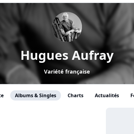
Hugues Aufray
Variété française
te
Albums & Singles
Charts
Actualités
F