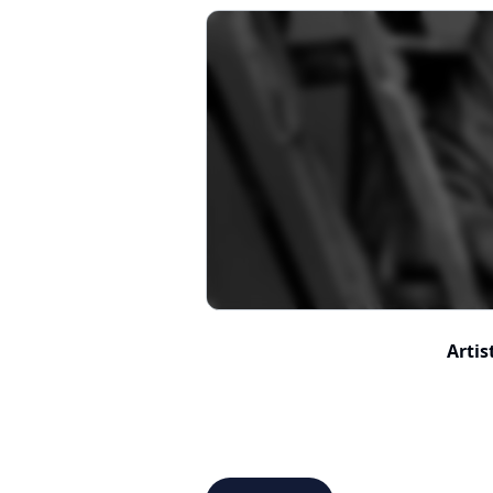
Artis