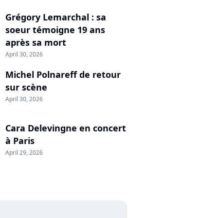
Grégory Lemarchal : sa
soeur témoigne 19 ans
après sa mort
April 30, 2026
Michel Polnareff de retour
sur scène
April 30, 2026
Cara Delevingne en concert
à Paris
April 29, 2026