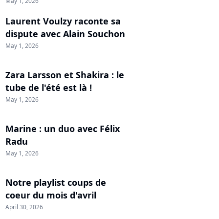
May 1, 2026
Laurent Voulzy raconte sa
dispute avec Alain Souchon
May 1, 2026
Zara Larsson et Shakira : le
tube de l'été est là !
May 1, 2026
Marine : un duo avec Félix
Radu
May 1, 2026
Notre playlist coups de
coeur du mois d'avril
April 30, 2026