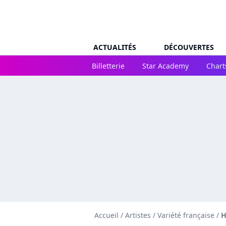
ACTUALITÉS
DÉCOUVERTES
Billetterie
Star Academy
Chart
Accueil
/
Artistes
/
Variété française
/
H