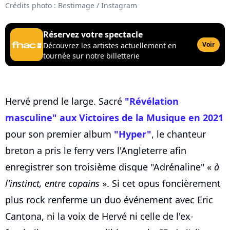
Crédits photo : Bestimage / Instagram
Réservez votre spectacle
Voir
Découvrez les artistes actuellement en
tournée sur notre billetterie
Hervé prend le large. Sacré
"Révélation
masculine" aux Victoires de la Musique en 2021
pour son premier album
"Hyper"
, le chanteur
breton a pris le ferry vers l'Angleterre afin
enregistrer son troisième disque "Adrénaline" «
à
l'instinct, entre copains
». Si cet opus foncièrement
plus rock renferme un duo événement avec Eric
Cantona, ni la voix de Hervé ni celle de l'ex-