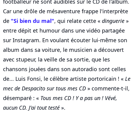
footballeur ne sont audibles sur le CD de l'album.
Car une drôle de mésaventure frappe l'interprète
de
"Si bien du mal"
, qui relate cette «
dinguerie
»
entre dépit et humour dans une vidéo partagée
sur Instagram. En voulant écouter lui-même son
album dans sa voiture, le musicien a découvert
avec stupeur, la veille de sa sortie, que les
chansons jouées dans son autoradio sont celles
de... Luis Fonsi, le célèbre artiste portoricain ! «
Le
mec de Despacito sur tous mes CD
» commente-t-il,
désemparé : «
Tous mes CD ! Y a pas un ! Vévé,
aucun CD. J'ai tout testé
».