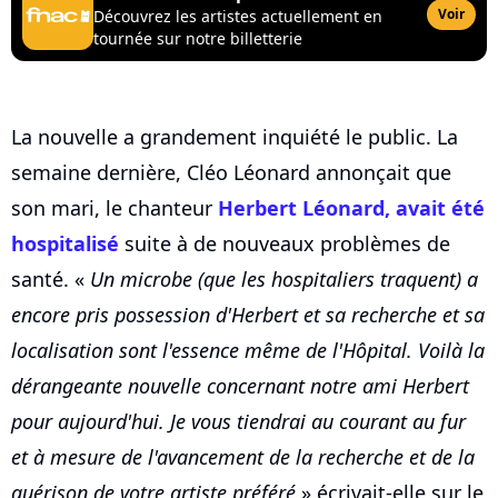
Voir
Découvrez les artistes actuellement en
tournée sur notre billetterie
La nouvelle a grandement inquiété le public. La
semaine dernière, Cléo Léonard annonçait que
son mari, le chanteur
Herbert Léonard, avait été
hospitalisé
suite à de nouveaux problèmes de
santé. «
Un microbe (que les hospitaliers traquent) a
encore pris possession d'Herbert et sa recherche et sa
localisation sont l'essence même de l'Hôpital. Voilà la
dérangeante nouvelle concernant notre ami Herbert
pour aujourd'hui. Je vous tiendrai au courant au fur
et à mesure de l'avancement de la recherche et de la
guérison de votre artiste préféré
» écrivait-elle sur le