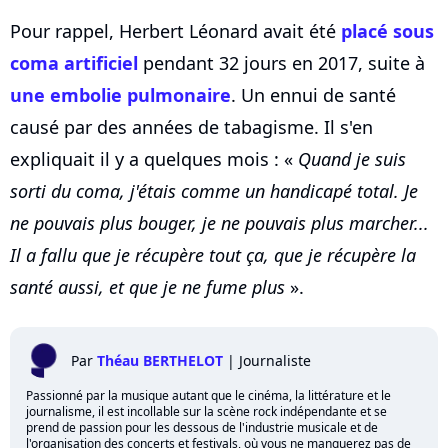
Pour rappel, Herbert Léonard avait été
placé sous
coma artificiel
pendant 32 jours en 2017, suite à
une embolie pulmonaire
. Un ennui de santé
causé par des années de tabagisme. Il s'en
expliquait il y a quelques mois : «
Quand je suis
sorti du coma, j'étais comme un handicapé total. Je
ne pouvais plus bouger, je ne pouvais plus marcher...
Il a fallu que je récupère tout ça, que je récupère la
santé aussi, et que je ne fume plus
».
Par
Théau BERTHELOT
|
Journaliste
Passionné par la musique autant que le cinéma, la littérature et le
journalisme, il est incollable sur la scène rock indépendante et se
prend de passion pour les dessous de l'industrie musicale et de
l'organisation des concerts et festivals, où vous ne manquerez pas de