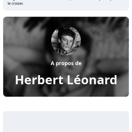
le croiser.
A propos de
Herbert Léonard