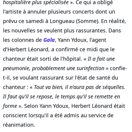
hospitalière plus spécialisée
». Ce qui a obligé
l'artiste à annuler plusieurs concerts dont un
prévu ce samedi à Longueau (Somme). En réalité,
les nouvelles se veulent plus rassurantes. Dans
les colonnes de
Gala
, Yann Ydoux, l'agent
d'Herbert Léonard, a confirmé ce midi que le
chanteur était sorti de l'hôpital. «
Il a fait une
pneumonie, probablement une surinfection
» confie-
t-il, se voulant rassurant sur l'état de santé du
chanteur : «
Tout va bien, il n'aura pas de séquelles.
Il faut qu'il se repose, le temps qu'il se remette en
forme
». Selon Yann Ydoux, Herbert Léonard était
conscient lorsqu'il a été admis au service de
réanimation.